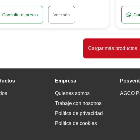
Consulte el precio
Ver más
Con
Cargar más productos
ductos
Empresa
Posvent
dos
Quienes somos
AGCO Par
Trabaje con nosotros
Política de privacidad
Política de cookies