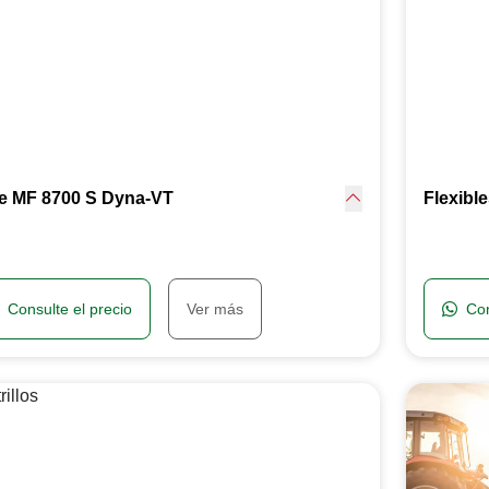
ie MF 8700 S Dyna-VT
Flexibl
Consulte el precio
Ver más
Con