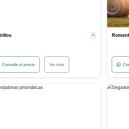
rillos
Rotoen
Consulte el precio
Ver más
Con