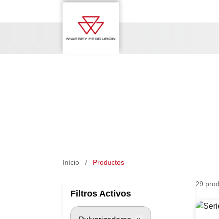
Ir para el contenido
Início
/
Productos
29 prod
Filtros Activos