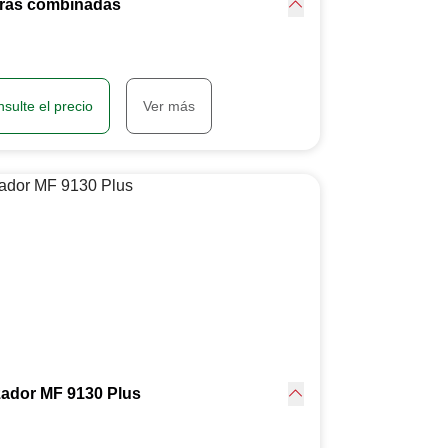
ras combinadas
sulte el precio
Ver más
zador MF 9130 Plus