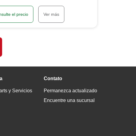
sulte el precio
Ver más
a
Contato
ts y Servicios
Permanezca actualizado
Encuentre una sucursal