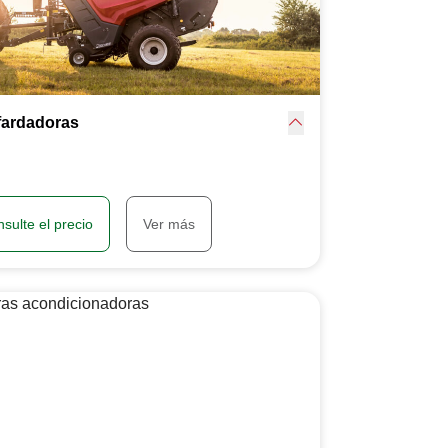
fardadoras
sulte el precio
Ver más