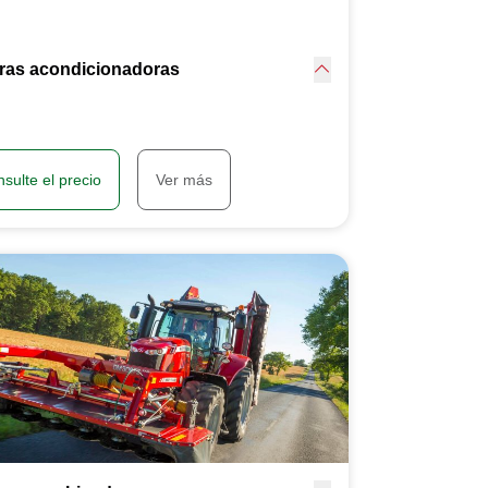
ras acondicionadoras
sulte el precio
Ver más