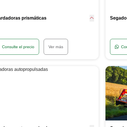
ardadoras prismáticas
Segado
Consulte el precio
Ver más
Con