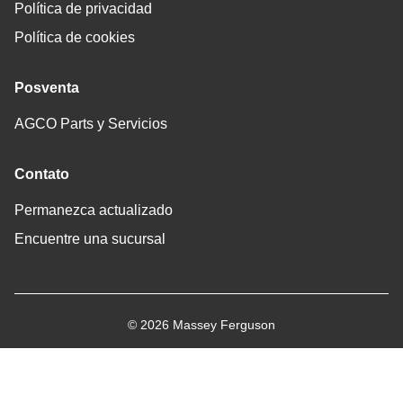
Política de privacidad
Política de cookies
Posventa
AGCO Parts y Servicios
Contato
Permanezca actualizado
Encuentre una sucursal
© 2026 Massey Ferguson
Massey Ferguson es una marca global de
AGCO